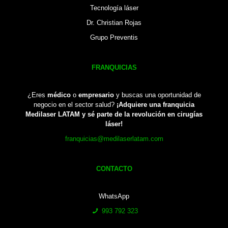
Tecnología láser
Dr. Christian Rojas
Grupo Preventis
FRANQUICIAS
¿Eres
médico
o
empresario
y buscas una oportunidad de
negocio en el sector salud?
¡Adquiere una franquicia
Medilaser LATAM y sé parte de la revolución en cirugías
láser!
franquicias@medilaserlatam.com
CONTACTO
WhatsApp
993 792 323