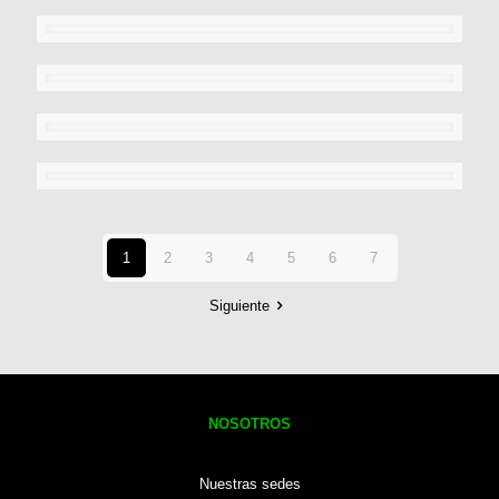
1
2
3
4
5
6
7
Siguiente
NOSOTROS
Nuestras sedes