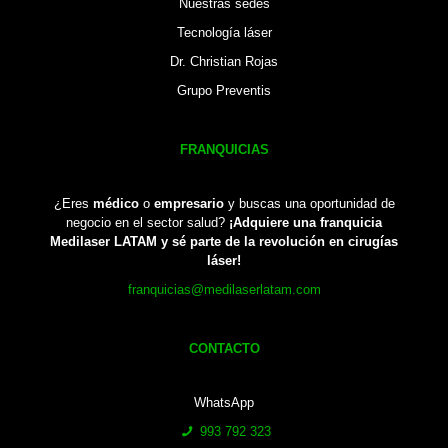
Nuestras sedes
Tecnología láser
Dr. Christian Rojas
Grupo Preventis
FRANQUICIAS
¿Eres
médico
o
empresario
y buscas una oportunidad de
negocio en el sector salud?
¡Adquiere una franquicia
Medilaser LATAM y sé parte de la revolución en cirugías
láser!
franquicias@medilaserlatam.com
CONTACTO
WhatsApp
993 792 323