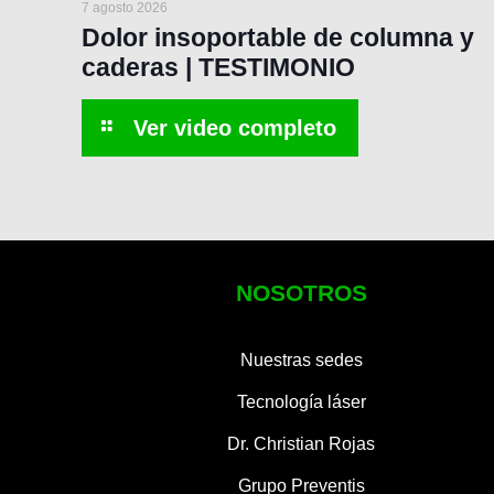
7 agosto 2026
Dolor insoportable de columna y
caderas | TESTIMONIO
NOSOTROS
Nuestras sedes
Tecnología láser
Dr. Christian Rojas
Grupo Preventis