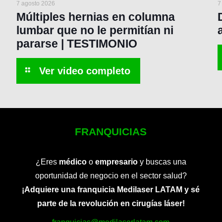
7 agosto 2026
7
Múltiples hernias en columna
lumbar que no le permitían ni
pararse | TESTIMONIO
FRANQUICIAS
¿Eres
médico
o
empresario
y buscas una
oportunidad de negocio en el sector salud?
¡Adquiere una franquicia Medilaser LATAM y sé
parte de la revolución en cirugías láser!