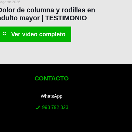
 agosto 2026
Dolor de columna y rodillas en
adulto mayor | TESTIMONIO
CONTACTO
WhatsApp
993 792 323