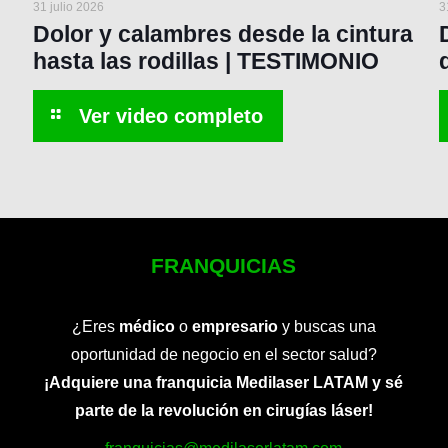
31 julio 2026
3
Dolor y calambres desde la cintura
hasta las rodillas | TESTIMONIO
FRANQUICIAS
¿Eres
médico
o
empresario
y buscas una
oportunidad de negocio en el sector salud?
¡Adquiere una franquicia Medilaser LATAM y sé
parte de la revolución en cirugías láser!