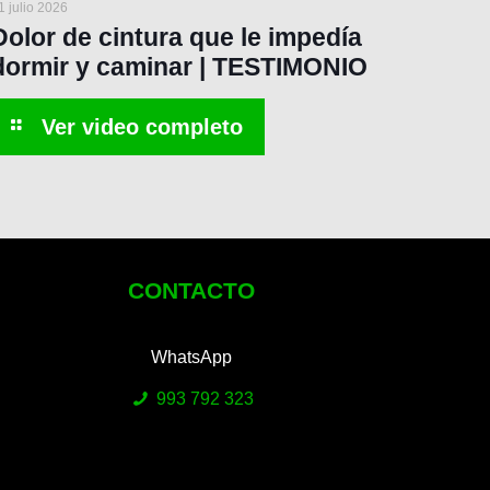
1 julio 2026
Dolor de cintura que le impedía
dormir y caminar | TESTIMONIO
CONTACTO
WhatsApp
993 792 323