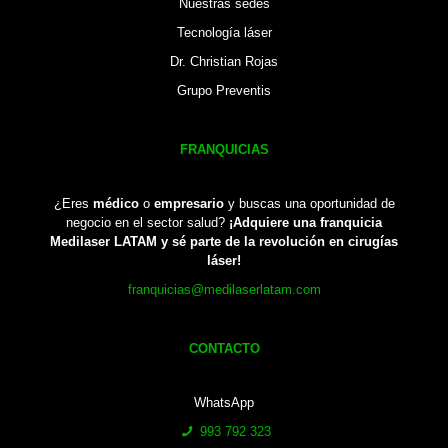
Nuestras sedes
Tecnología láser
Dr. Christian Rojas
Grupo Preventis
FRANQUICIAS
¿Eres
médico
o
empresario
y buscas una oportunidad de
negocio en el sector salud?
¡Adquiere una franquicia
Medilaser LATAM y sé parte de la revolución en cirugías
láser!
franquicias@medilaserlatam.com
CONTACTO
WhatsApp
993 792 323