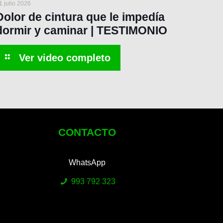
1 julio 2026
Dolor de cintura que le impedía
dormir y caminar | TESTIMONIO
CONTACTO
WhatsApp
993 792 323