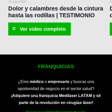
31 julio 2026
3
Dolor y calambres desde la cintura
hasta las rodillas | TESTIMONIO
FRANQUICIAS
¿Eres
médico
o
empresario
y buscas una
oportunidad de negocio en el sector salud?
¡Adquiere una franquicia Medilaser LATAM y sé
parte de la revolución en cirugías láser!