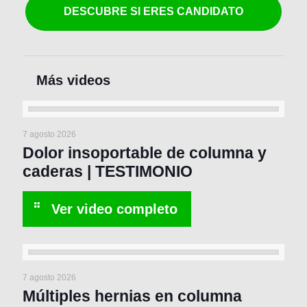
DESCUBRE SI ERES CANDIDATO
7 agosto 2026
Dolor insoportable de columna y
caderas | TESTIMONIO
7 agosto 2026
Múltiples hernias en columna