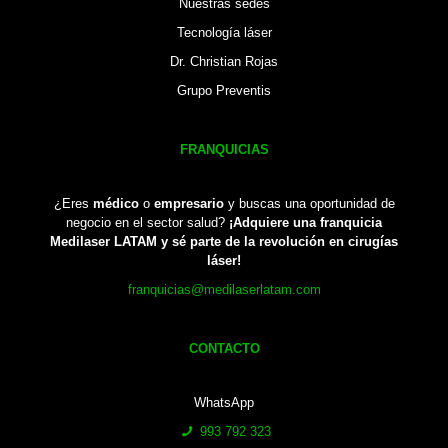
Nuestras sedes
Tecnología láser
Dr. Christian Rojas
Grupo Preventis
FRANQUICIAS
¿Eres
médico
o
empresario
y buscas una oportunidad de
negocio en el sector salud?
¡Adquiere una franquicia
Medilaser LATAM y sé parte de la revolución en cirugías
láser!
franquicias@medilaserlatam.com
CONTACTO
WhatsApp
993 792 323