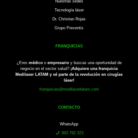
Nuestras sedes
Tecnología láser
Dr. Christian Rojas
Grupo Preventis
FRANQUICIAS
¿Eres
médico
o
empresario
y buscas una oportunidad de
negocio en el sector salud?
¡Adquiere una franquicia
Medilaser LATAM y sé parte de la revolución en cirugías
láser!
franquicias@medilaserlatam.com
CONTACTO
WhatsApp
993 792 323