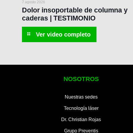
7 agosto 2026
Dolor insoportable de columna y
caderas | TESTIMONIO
NOSOTROS
Nuestras sedes
Tecnología láser
Dr. Christian Rojas
Grupo Preventis