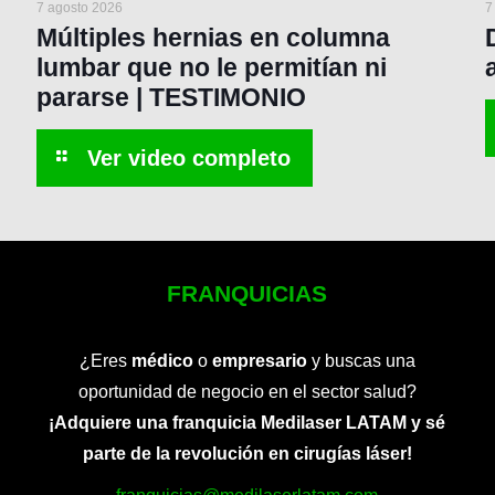
7 agosto 2026
7
Múltiples hernias en columna
lumbar que no le permitían ni
pararse | TESTIMONIO
FRANQUICIAS
¿Eres
médico
o
empresario
y buscas una
oportunidad de negocio en el sector salud?
¡Adquiere una franquicia Medilaser LATAM y sé
parte de la revolución en cirugías láser!