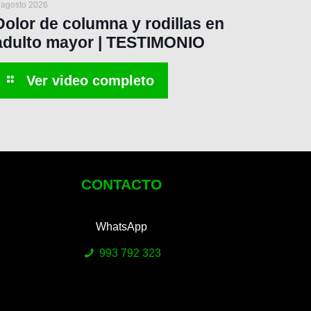
 agosto 2026
Dolor de columna y rodillas en
adulto mayor | TESTIMONIO
CONTACTO
WhatsApp
993 792 323