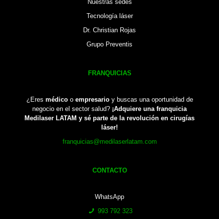
Nuestras sedes
Tecnología láser
Dr. Christian Rojas
Grupo Preventis
FRANQUICIAS
¿Eres
médico
o
empresario
y buscas una oportunidad de
negocio en el sector salud?
¡Adquiere una franquicia
Medilaser LATAM y sé parte de la revolución en cirugías
láser!
franquicias@medilaserlatam.com
CONTACTO
WhatsApp
993 792 323