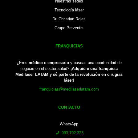
Nuestras sedes
Tecnología láser
Dr. Christian Rojas
Grupo Preventis
FRANQUICIAS
¿Eres
médico
o
empresario
y buscas una oportunidad de
negocio en el sector salud?
¡Adquiere una franquicia
Medilaser LATAM y sé parte de la revolución en cirugías
láser!
franquicias@medilaserlatam.com
CONTACTO
WhatsApp
993 792 323