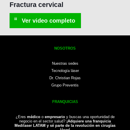
Fractura cervical
NOSOTROS
Nuestras sedes
Tecnología láser
Dr. Christian Rojas
Grupo Preventis
FRANQUICIAS
¿Eres
médico
o
empresario
y buscas una oportunidad de
negocio en el sector salud?
¡Adquiere una franquicia
Medilaser LATAM y sé parte de la revolución en cirugías
láser!