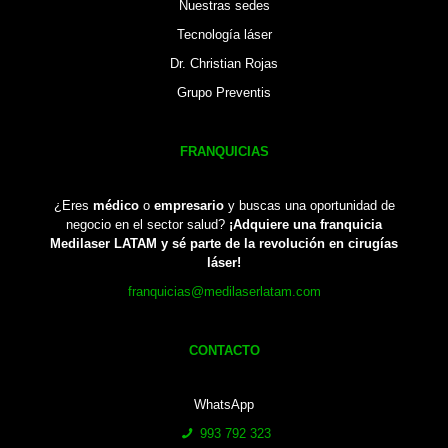
Nuestras sedes
Tecnología láser
Dr. Christian Rojas
Grupo Preventis
FRANQUICIAS
¿Eres
médico
o
empresario
y buscas una oportunidad de
negocio en el sector salud?
¡Adquiere una franquicia
Medilaser LATAM y sé parte de la revolución en cirugías
láser!
franquicias@medilaserlatam.com
CONTACTO
WhatsApp
993 792 323