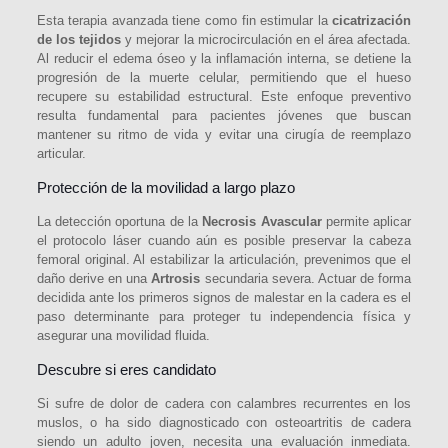
Esta terapia avanzada tiene como fin estimular la
cicatrización
de los tejidos
y mejorar la microcirculación en el área afectada.
Al reducir el edema óseo y la inflamación interna, se detiene la
progresión de la muerte celular, permitiendo que el hueso
recupere su estabilidad estructural. Este enfoque preventivo
resulta fundamental para pacientes jóvenes que buscan
mantener su ritmo de vida y evitar una cirugía de reemplazo
articular.
Protección de la movilidad a largo plazo
La detección oportuna de la
Necrosis Avascular
permite aplicar
el protocolo láser cuando aún es posible preservar la cabeza
femoral original. Al estabilizar la articulación, prevenimos que el
daño derive en una
Artrosis
secundaria severa. Actuar de forma
decidida ante los primeros signos de malestar en la cadera es el
paso determinante para proteger tu independencia física y
asegurar una movilidad fluida.
Descubre si eres candidato
Si sufre de dolor de cadera con calambres recurrentes en los
muslos, o ha sido diagnosticado con osteoartritis de cadera
siendo un adulto joven, necesita una evaluación inmediata.