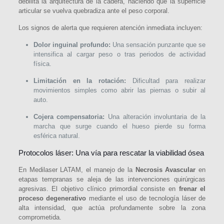
debilita la arquitectura de la cadera, haciendo que la superficie
articular se vuelva quebradiza ante el peso corporal.
Los signos de alerta que requieren atención inmediata incluyen:
Dolor inguinal profundo:
Una sensación punzante que se
intensifica al cargar peso o tras periodos de actividad
física.
Limitación en la rotación:
Dificultad para realizar
movimientos simples como abrir las piernas o subir al
auto.
Cojera compensatoria:
Una alteración involuntaria de la
marcha que surge cuando el hueso pierde su forma
esférica natural.
Protocolos láser: Una vía para rescatar la viabilidad ósea
En Medilaser LATAM, el manejo de la
Necrosis Avascular
en
etapas tempranas se aleja de las intervenciones quirúrgicas
agresivas. El objetivo clínico primordial consiste en
frenar el
proceso degenerativo
mediante el uso de tecnología láser de
alta intensidad, que actúa profundamente sobre la zona
comprometida.