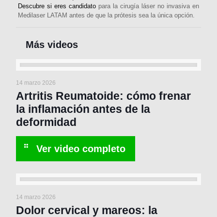
Descubre si eres candidato
para la cirugía láser no invasiva en
Medilaser LATAM antes de que la prótesis sea la única opción.
14 marzo 2026
Artritis Reumatoide: cómo frenar
la inflamación antes de la
deformidad
14 marzo 2026
Dolor cervical y mareos: la