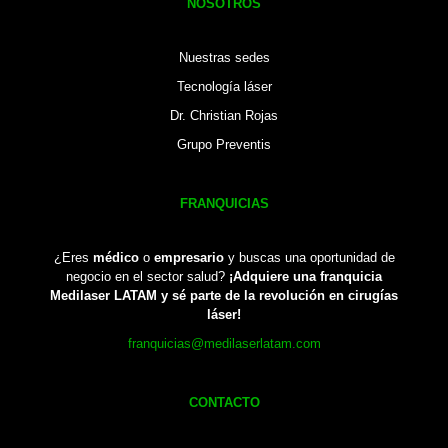
NOSOTROS
Nuestras sedes
Tecnología láser
Dr. Christian Rojas
Grupo Preventis
FRANQUICIAS
¿Eres
médico
o
empresario
y buscas una oportunidad de
negocio en el sector salud?
¡Adquiere una franquicia
Medilaser LATAM y sé parte de la revolución en cirugías
láser!
franquicias@medilaserlatam.com
CONTACTO