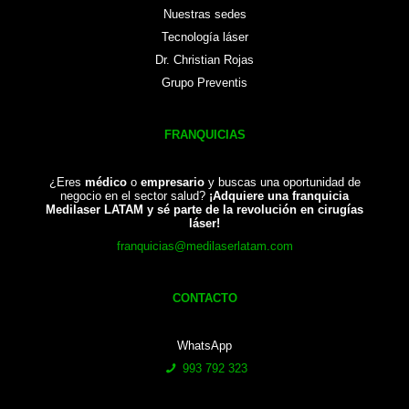
Nuestras sedes
Tecnología láser
Dr. Christian Rojas
Grupo Preventis
FRANQUICIAS
¿Eres
médico
o
empresario
y buscas una oportunidad de
negocio en el sector salud?
¡Adquiere una franquicia
Medilaser LATAM y sé parte de la revolución en cirugías
láser!
franquicias@medilaserlatam.com
CONTACTO
WhatsApp
993 792 323