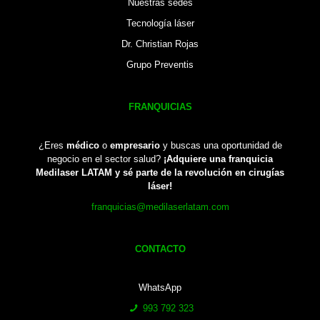
Nuestras sedes
Tecnología láser
Dr. Christian Rojas
Grupo Preventis
FRANQUICIAS
¿Eres
médico
o
empresario
y buscas una oportunidad de
negocio en el sector salud?
¡Adquiere una franquicia
Medilaser LATAM y sé parte de la revolución en cirugías
láser!
franquicias@medilaserlatam.com
CONTACTO
WhatsApp
993 792 323