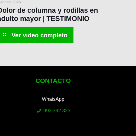
 agosto 2026
Dolor de columna y rodillas en
adulto mayor | TESTIMONIO
CONTACTO
WhatsApp
993 792 323