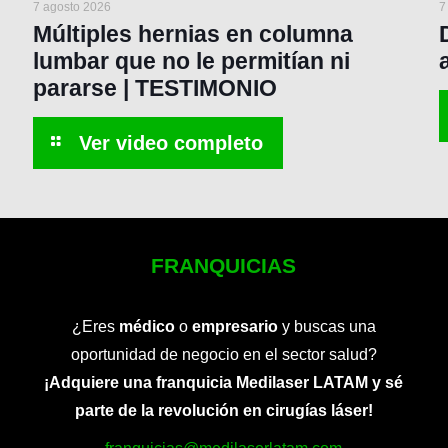
7 agosto 2026
7
Múltiples hernias en columna
lumbar que no le permitían ni
pararse | TESTIMONIO
FRANQUICIAS
¿Eres
médico
o
empresario
y buscas una
oportunidad de negocio en el sector salud?
¡Adquiere una franquicia Medilaser LATAM y sé
parte de la revolución en cirugías láser!