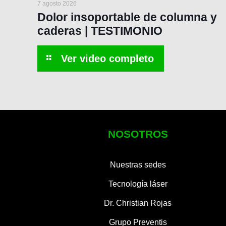
7 agosto 2026
Dolor insoportable de columna y
caderas | TESTIMONIO
NOSOTROS
Nuestras sedes
Tecnología láser
Dr. Christian Rojas
Grupo Preventis