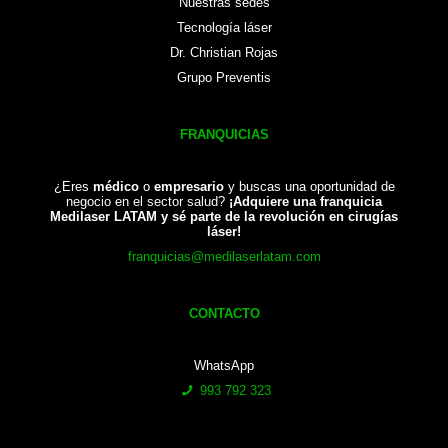
Nuestras sedes
Tecnología láser
Dr. Christian Rojas
Grupo Preventis
FRANQUICIAS
¿Eres
médico
o
empresario
y buscas una oportunidad de
negocio en el sector salud?
¡Adquiere una franquicia
Medilaser LATAM y sé parte de la revolución en cirugías
láser!
franquicias@medilaserlatam.com
CONTACTO
WhatsApp
993 792 323