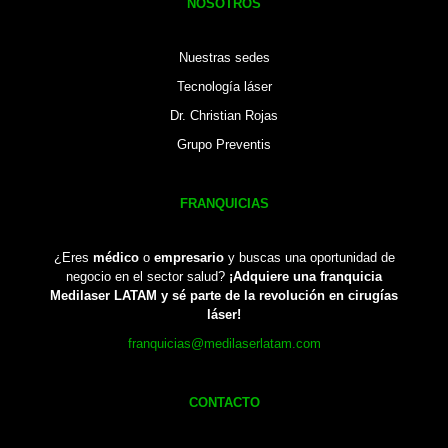
NOSOTROS
Nuestras sedes
Tecnología láser
Dr. Christian Rojas
Grupo Preventis
FRANQUICIAS
¿Eres
médico
o
empresario
y buscas una oportunidad de
negocio en el sector salud?
¡Adquiere una franquicia
Medilaser LATAM y sé parte de la revolución en cirugías
láser!
franquicias@medilaserlatam.com
CONTACTO