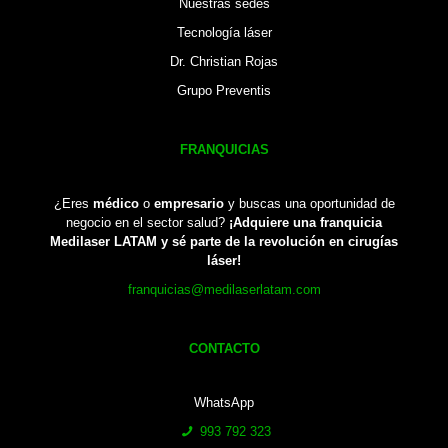
Nuestras sedes
Tecnología láser
Dr. Christian Rojas
Grupo Preventis
FRANQUICIAS
¿Eres
médico
o
empresario
y buscas una oportunidad de
negocio en el sector salud?
¡Adquiere una franquicia
Medilaser LATAM y sé parte de la revolución en cirugías
láser!
franquicias@medilaserlatam.com
CONTACTO
WhatsApp
993 792 323