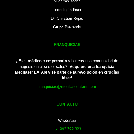
Nuestras sedes
Tecnología láser
Dr. Christian Rojas
Grupo Preventis
FRANQUICIAS
¿Eres
médico
o
empresario
y buscas una oportunidad de
negocio en el sector salud?
¡Adquiere una franquicia
Medilaser LATAM y sé parte de la revolución en cirugías
láser!
franquicias@medilaserlatam.com
CONTACTO
WhatsApp
993 792 323